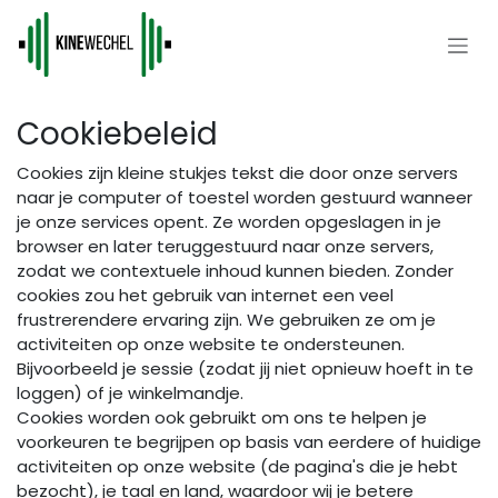
Overslaan naar inhoud
Cookiebeleid
Cookies zijn kleine stukjes tekst die door onze servers
naar je computer of toestel worden gestuurd wanneer
je onze services opent. Ze worden opgeslagen in je
browser en later teruggestuurd naar onze servers,
zodat we contextuele inhoud kunnen bieden. Zonder
cookies zou het gebruik van internet een veel
frustrerendere ervaring zijn. We gebruiken ze om je
activiteiten op onze website te ondersteunen.
Bijvoorbeeld je sessie (zodat jij niet opnieuw hoeft in te
loggen) of je winkelmandje.
Cookies worden ook gebruikt om ons te helpen je
voorkeuren te begrijpen op basis van eerdere of huidige
activiteiten op onze website (de pagina's die je hebt
bezocht), je taal en land, waardoor wij je betere