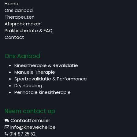
Home
Ons aanbod
Therapeuten
Afspraak maken
Praktische Info & FAQ
Contact
Ons Aanbod
Kinesitherapie & Revalidatie
Manuele Therapie
Sportrevalidatie & Performance
Dry needling
Perinatale kinesitherapie
Neem contact op
Contactformulier
info@kinewechel.be
0
14 87 25 52