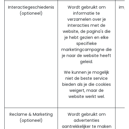
Interactiegeschiedenis
Wordt gebruikt om
im_l
(optioneel)
informatie te
verzamelen over je
interacties met de
website, de pagina's die
je hebt gezien en elke
specifieke
marketingcampagne die
je naar de website heeft
geleid.
We kunnen je mogelijk
niet de beste service
bieden als je die cookies
weigert, maar de
website werkt wel.
Reclame & Marketing
Wordt gebruikt om
(optioneel)
advertenties
aantrekkelijker te maken