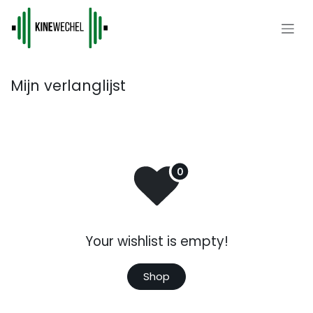
Overslaan naar inhoud
Mijn verlanglijst
Your wishlist is empty!
Shop